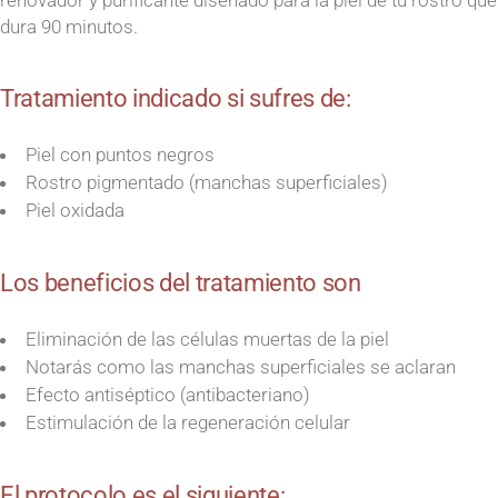
renovador y purificante diseñado para la piel de tu rostro que
dura 90 minutos.
Tratamiento indicado si sufres de:
Piel con puntos negros
Rostro pigmentado (manchas superficiales)
Piel oxidada
Los beneficios del tratamiento son
Eliminación de las células muertas de la piel
Notarás como las manchas superficiales se aclaran
Efecto antiséptico (antibacteriano)
Estimulación de la regeneración celular
El protocolo es el siguiente: