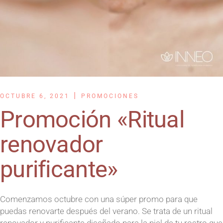
OCTUBRE 6, 2021
PROMOCIONES
Promoción «Ritual
renovador
purificante»
Comenzamos octubre con una súper promo para que
puedas renovarte después del verano. Se trata de un ritual