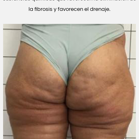
la fibrosis y favorecen el drenaje.