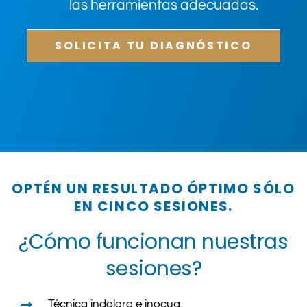
las herramientas adecuadas.
SOLICITA TU DIAGNÓSTICO
OPTÉN UN RESULTADO ÓPTIMO SÓLO
EN CINCO SESIONES.
¿Cómo funcionan nuestras
sesiones?
Técnica indolora e inocua.