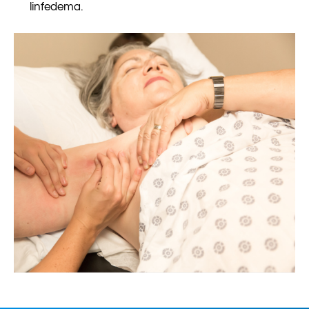
linfedema
.