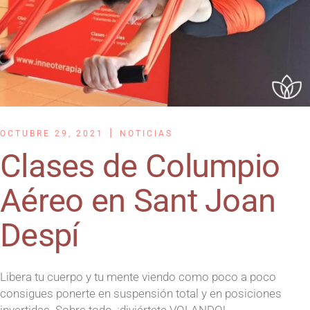
OCTUBRE 29, 2021
NOTICIAS
Clases de Columpio
Aéreo en Sant Joan
Despí
​​Libera tu cuerpo y tu mente viendo como poco a poco
consigues ponerte en suspensión total y en posiciones