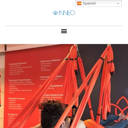
Spanish