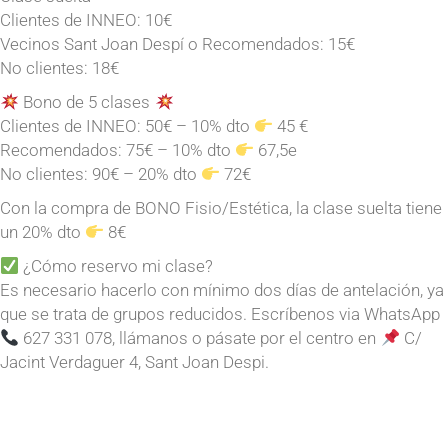
Clientes de INNEO: 10€
Vecinos Sant Joan Despí o Recomendados: 15€
No clientes: 18€
Bono de 5 clases
Clientes de INNEO: 50€ – 10% dto
45 €​
Recomendados: 75€ – 10% dto
67,5e
No clientes: 90€ – 20% dto
72€
Con la compra de BONO Fisio/Estética​, la clase suelta tiene
un 20% dto
8€
¿Cómo reservo mi clase?
Es necesario hacerlo con mínimo dos días de antelación, ya
que se trata de grupos reducidos. Escríbenos via WhatsApp
627 331 078, llámanos o pásate por el centro en
C/
Jacint Verdaguer 4, Sant Joan Despi.