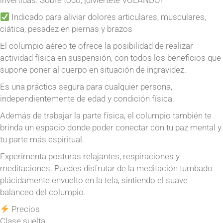
invertidas. Sobre todo, ¡diviértete VOLANDO!
Indicado para aliviar dolores articulares, musculares,
ciática, pesadez en piernas y brazos
El columpio aéreo te ofrece la posibilidad de realizar
actividad física en suspensión, con todos los beneficios que
supone poner al cuerpo en situación de ingravidez.
Es una práctica segura para cualquier persona,
independientemente de edad y condición física.
Además de trabajar la parte física, el columpio también te
brinda un espacio donde poder conectar con tu paz mental y
tu parte más espiritual.
Experimenta posturas relajantes, respiraciones y
meditaciones. Puedes disfrutar de la meditación tumbado
plácidamente envuelto en la tela, sintiendo el suave
balanceo del columpio.
Precios
Clase suelta