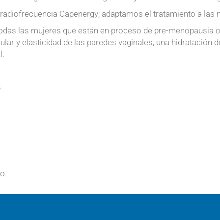
 radiofrecuencia Capenergy; adaptamos el tratamiento a las 
odas las mujeres que están en proceso de pre-menopausia o 
lar y elasticidad de las paredes vaginales, una hidratación 
l.
8
o.