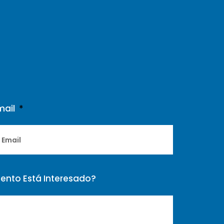
mail
ento Está Interesado?