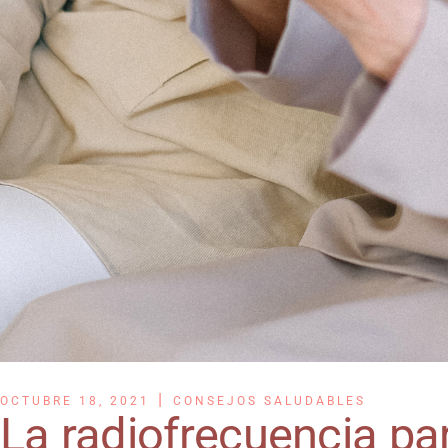
OCTUBRE 18, 2021
CONSEJOS SALUDABLES
La radiofrecuencia pa