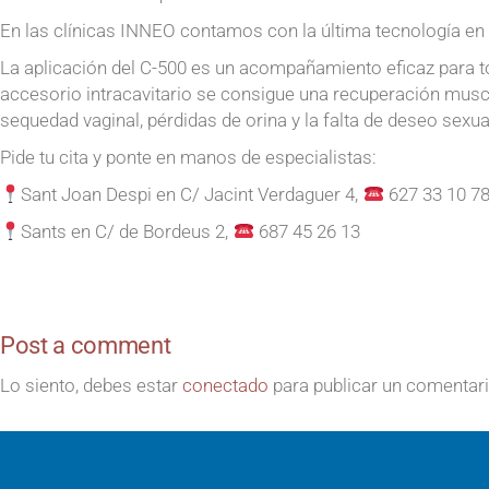
En las clínicas INNEO contamos con la última tecnología en
La aplicación del C-500 es un acompañamiento eficaz para t
accesorio intracavitario se consigue una recuperación muscu
sequedad vaginal, pérdidas de orina y la falta de deseo sexua
Pide tu cita y ponte en manos de especialistas:
Sant Joan Despi en C/ Jacint Verdaguer 4,
627 33 10 7
Sants en C/ de Bordeus 2,
687 45 26 13
Post a comment
Lo siento, debes estar
conectado
para publicar un comentari