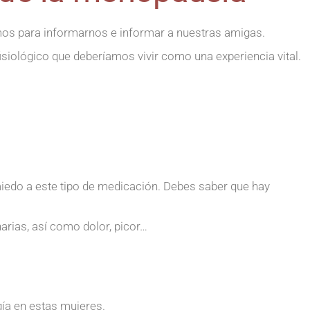
mos para informarnos e informar a nuestras amigas.
siológico que deberíamos vivir como una experiencia vital.
miedo a este tipo de medicación. Debes saber que hay
rias, así como dolor, picor…
ía en estas mujeres.