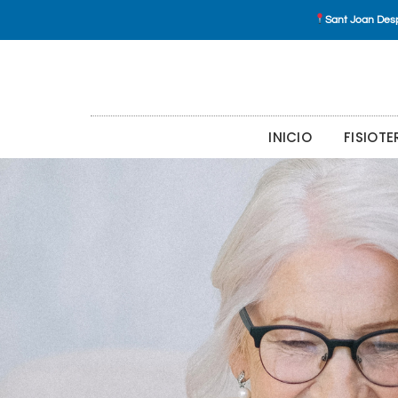
Sant Joan Desp
INICIO
FISIOTE