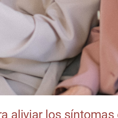
ra aliviar los síntoma