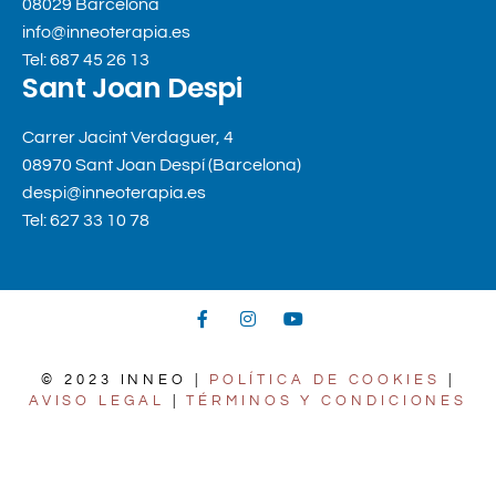
08029 Barcelona
info@inneoterapia.es
Tel: 687 45 26 13
Sant Joan Despi
Carrer Jacint Verdaguer, 4
08970 Sant Joan Despí (Barcelona)
despi@inneoterapia.es
Tel: 627 33 10 78
© 2023 INNEO |
POLÍTICA DE COOKIES
|
AVISO LEGAL
|
TÉRMINOS Y CONDICIONES