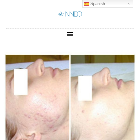
Spanish