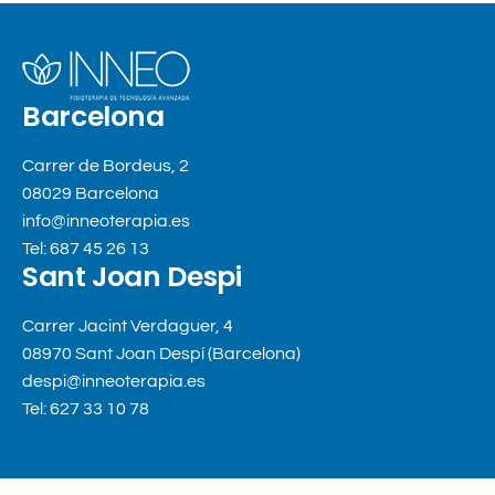
Barcelona
Carrer de Bordeus, 2
08029 Barcelona
info@inneoterapia.es
Tel: 687 45 26 13
Sant Joan Despi
Carrer Jacint Verdaguer, 4
08970 Sant Joan Despí (Barcelona)
despi@inneoterapia.es
Tel: 627 33 10 78