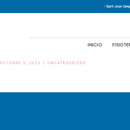
Sant Joan Desp
INICIO
FISIOTE
OCTUBRE 3, 2023
UNCATEGORIZED