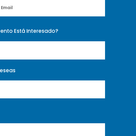
ento Está Interesado?
Deseas