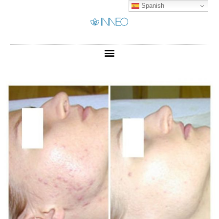
Spanish