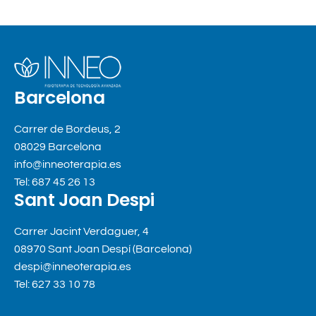
Barcelona
Carrer de Bordeus, 2
08029 Barcelona
info@inneoterapia.es
Tel: 687 45 26 13
Sant Joan Despi
Carrer Jacint Verdaguer, 4
08970 Sant Joan Despí (Barcelona)
despi@inneoterapia.es
Tel: 627 33 10 78